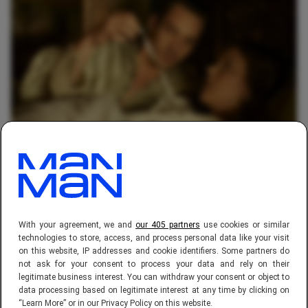
AFBEELDING: THE TUDORS / SHOWTIME
Alle 4 seizoenen van
steengoede historische
With your agreement, we and
our 405 partners
use cookies or similar
technologies to store, access, and process personal data like your visit
serie (IMDb: 8.1) staan nu
on this website, IP addresses and cookie identifiers. Some partners do
not ask for your consent to process your data and rely on their
op Netflix
legitimate business interest. You can withdraw your consent or object to
data processing based on legitimate interest at any time by clicking on
“Learn More” or in our Privacy Policy on this website.