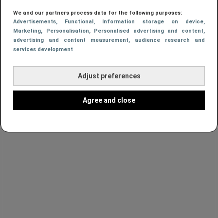
beleggers de behoefte aan een stabielere
We and our partners process data for the following purposes:
tegenhanger in de portefeuille.
Advertisements
, Functional
, Information storage on device
,
Marketing
, Personalisation
, Personalised advertising and content,
advertising and content measurement, audience research and
services development
Adjust preferences
Agree and close