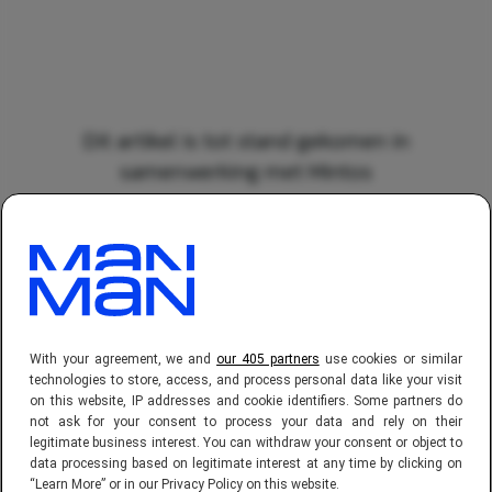
Dit artikel is tot stand gekomen in
samenwerking met Mintos
Waarom we verder kijken dan
aandelen en ETF’s
Aandelen en ETF’s vormen voor veel mensen
een solide basis, maar de traditionele markten
With your agreement, we and
our 405 partners
use cookies or similar
brengen ook de nodige onrust met zich mee.
technologies to store, access, and process personal data like your visit
on this website, IP addresses and cookie identifiers. Some partners do
Koersen kunnen flink schommelen en reageren
not ask for your consent to process your data and rely on their
direct op het wereldnieuws. In deze onrustige
legitimate business interest. You can withdraw your consent or object to
data processing based on legitimate interest at any time by clicking on
periodes van marktbewegingen groeit bij veel
“Learn More” or in our Privacy Policy on this website.