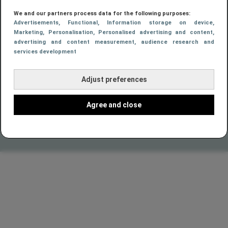
We and our partners process data for the following purposes:
Advertisements
, Functional
, Information storage on device
,
TECH
Marketing
, Personalisation
, Personalised advertising and content,
advertising and content measurement, audience research and
Geniaal: Canadese
services development
engineer ontwerpt een
vliegende paraplu die
Adjust preferences
achter je aan zweeft
Agree and close