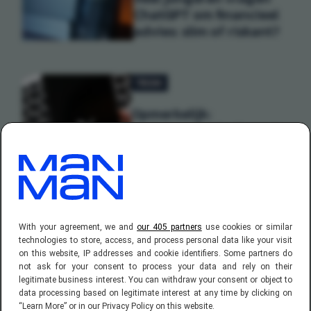
ChatGPT om financieel
advies: slim of riskant?
TECH
Opmerkelijk:
socialmediaplatform X
biedt nu ook
bankrekeningen aan
TECH
With your agreement, we and
our 405 partners
use cookies or similar
technologies to store, access, and process personal data like your visit
Netflix kijken in het
on this website, IP addresses and cookie identifiers. Some partners do
buitenland? Zo voorkom
not ask for your consent to process your data and rely on their
je dat je databundel
legitimate business interest. You can withdraw your consent or object to
razendsnel leeg is
data processing based on legitimate interest at any time by clicking on
“Learn More” or in our Privacy Policy on this website.