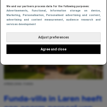
We and our partners process data for the following purposes:
Advertisements
, Functional
, Information storage on device
,
Marketing
, Personalisation
, Personalised advertising and content,
advertising and content measurement, audience research and
services development
Adjust preferences
Agree and close
AFBEELDING: FUNDA
Funda-villa in Laren heeft