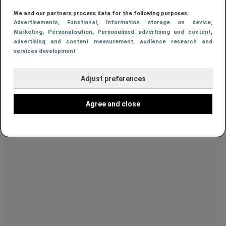
het rente-op-rente-effect, terwijl je er zelf
weinig omkijken meer naar hebt.
We and our partners process data for the following purposes:
Advertisements
, Functional
, Information storage on device
,
Marketing
, Personalisation
, Personalised advertising and content,
advertising and content measurement, audience research and
services development
Adjust preferences
Agree and close