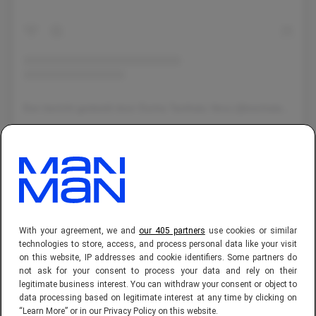
Een bericht gedeeld door Escha Tanihatu Vera (@eschatanihatu)
Lees ook:
Hoeveel verdient Danny Vera met
één optreden?
With your agreement, we and
our 405 partners
use cookies or similar
ARTIKEL DELEN
technologies to store, access, and process personal data like your visit
on this website, IP addresses and cookie identifiers. Some partners do
not ask for your consent to process your data and rely on their
Voeg ons toe als voorkeursbron
legitimate business interest. You can withdraw your consent or object to
data processing based on legitimate interest at any time by clicking on
“Learn More” or in our Privacy Policy on this website.