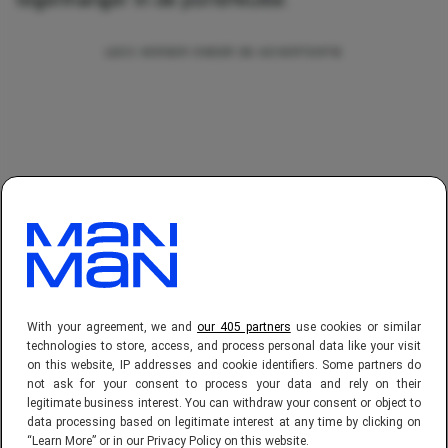
With your agreement, we and
our 405 partners
use cookies or similar
technologies to store, access, and process personal data like your visit
on this website, IP addresses and cookie identifiers. Some partners do
not ask for your consent to process your data and rely on their
legitimate business interest. You can withdraw your consent or object to
data processing based on legitimate interest at any time by clicking on
“Learn More” or in our Privacy Policy on this website.