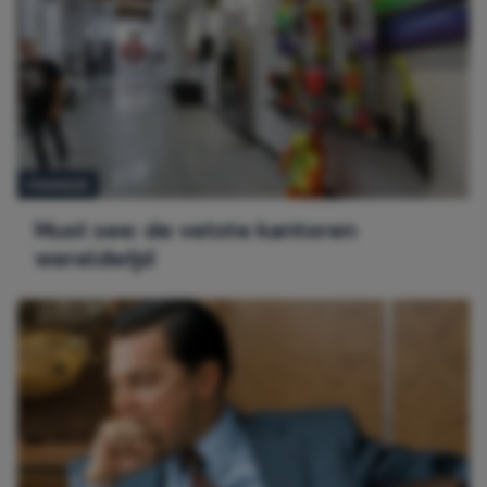
FINANCE
Must see: de vetste kantoren
wereldwijd