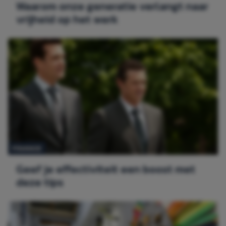
Waarom onze generatie verlangt naar
vrijheid op het werk
FINANCE
Geef je effectiviteit een boost met
deze tips