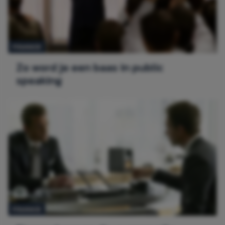
FINANCE
Zo word je een baas in public
speaking
FINANCE