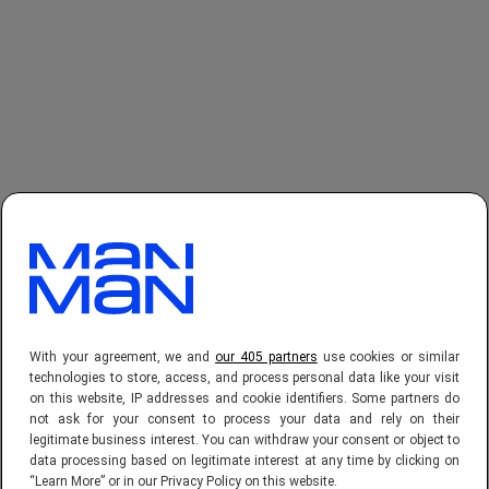
With your agreement, we and
our 405 partners
use cookies or similar
technologies to store, access, and process personal data like your visit
on this website, IP addresses and cookie identifiers. Some partners do
not ask for your consent to process your data and rely on their
ARTIKEL DELEN
legitimate business interest. You can withdraw your consent or object to
data processing based on legitimate interest at any time by clicking on
“Learn More” or in our Privacy Policy on this website.