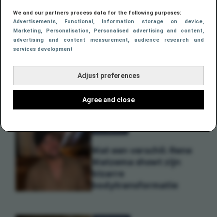
We and our partners process data for the following purposes:
Advertisements
, Functional
, Information storage on device
,
Marketing
, Personalisation
, Personalised advertising and content,
GEZONDHEID
advertising and content measurement, audience research and
services development
Niet je buik: op deze plek
begint gewichtstoename
Adjust preferences
volgens experts als
eerste
Agree and close
FITNESS
Wat een verschil: Rene
Watzema showt zijn
bizarre
bodytransformatie