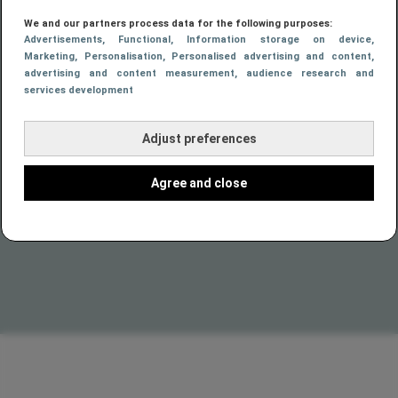
de nieuwe vriendin van F1-
wereldkampioen Lando
We and our partners process data for the following purposes:
Advertisements
, Functional
, Information storage on device
,
Norris zijn
Marketing
, Personalisation
, Personalised advertising and content,
advertising and content measurement, audience research and
services development
AUTOMOTIVE
Adjust preferences
Video: F1-coureur Charles
Leclerc doopt
Agree and close
gloednieuw superjacht
t.w.v. $ 13 miljoen