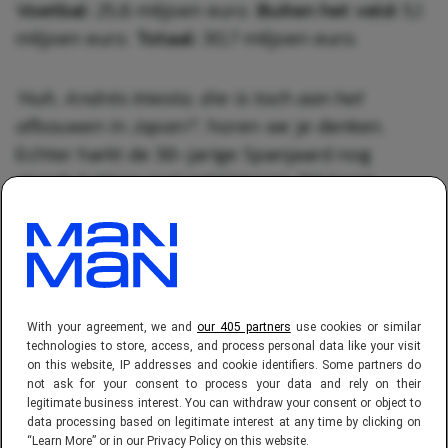
Voetbal:
25,6 miljoen euro.
Buiten het veld:
5,1
miljoen euro.
Totaal:
30,7 miljoen euro.
‘Huh, Andrés Iniesta, die is toch aan het
afbouwen in Japan?’,
horen we je denken.
Echter harkt de 38-jarige Spanjaard nog
steeds bakken met geld binnen. Dit komt
omdat hij heel veel geld buiten het veld
verdient via allerlei reclamedeals. Allerlei
Japanse merken hebben daarom meebetaald
aan zijn salaris bij Vissel Kobe.
With your agreement, we and
our 405 partners
use cookies or similar
technologies to store, access, and process personal data like your visit
on this website, IP addresses and cookie identifiers. Some partners do
not ask for your consent to process your data and rely on their
legitimate business interest. You can withdraw your consent or object to
data processing based on legitimate interest at any time by clicking on
“Learn More” or in our Privacy Policy on this website.