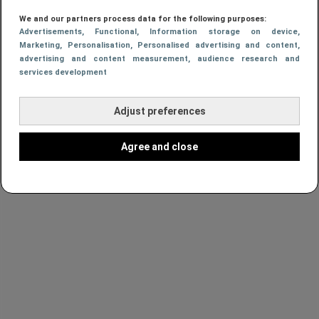
We and our partners process data for the following purposes:
Advertisements
, Functional
, Information storage on device
,
Marketing
, Personalisation
, Personalised advertising and content,
advertising and content measurement, audience research and
services development
Adjust preferences
Agree and close