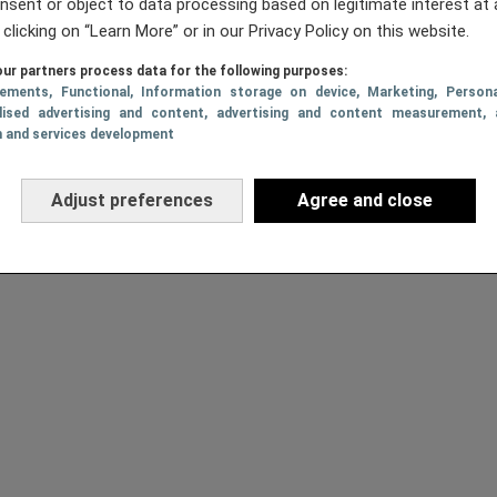
nsent or object to data processing based on legitimate interest at 
 clicking on “Learn More” or in our Privacy Policy on this website.
ur partners process data for the following purposes:
sements
, Functional
, Information storage on device
, Marketing
, Persona
lised advertising and content, advertising and content measurement, 
h and services development
Adjust preferences
Agree and close