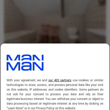
FUNDA
Dit spookhuis in Venhuizen is aan de
binnenzijde misschien niet om door een
ringetje te halen, maar
deze onopgeruimde
With your agreement, we and
our 405 partners
use cookies or similar
technologies to store, access, and process personal data like your visit
woning in Leeuwarden is pas echt één grote
on this website, IP addresses and cookie identifiers. Some partners do
ravage
.
not ask for your consent to process your data and rely on their
legitimate business interest. You can withdraw your consent or object to
data processing based on legitimate interest at any time by clicking on
“Learn More” or in our Privacy Policy on this website.