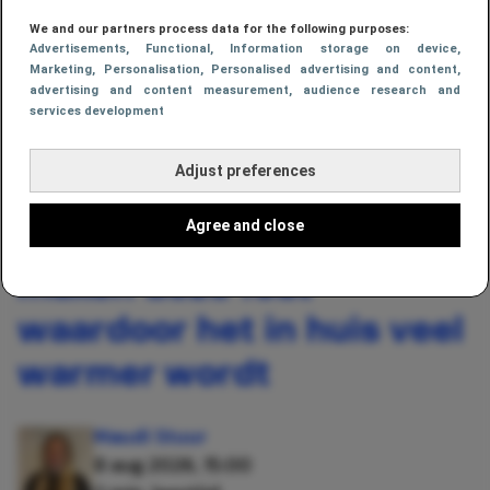
We and our partners process data for the following purposes:
Advertisements
, Functional
, Information storage on device
,
Marketing
, Personalisation
, Personalised advertising and content,
advertising and content measurement, audience research and
services development
Adjust preferences
AFBEELDING: BETTY GÖBEL / PEXELS
Veel Nederlanders
Agree and close
maken deze fout
waardoor het in huis veel
warmer wordt
Maudi Stuur
8 aug 2026, 15:00