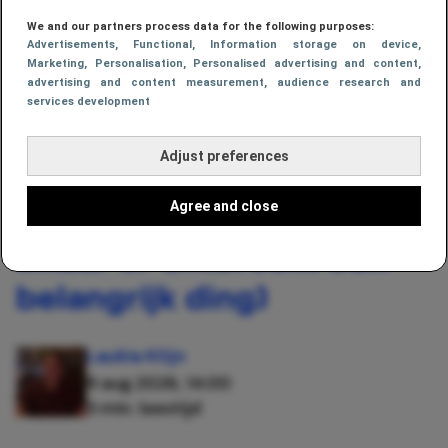
We and our partners process data for the following purposes:
Advertisements
, Functional
, Information storage on device
,
Marketing
, Personalisation
, Personalised advertising and content,
advertising and content measurement, audience research and
services development
AFBEELDING: FUNDA
Adjust preferences
Funda-huisje (16 m²) te
koop voor € 150.000
Agree and close
(maar er ontbreekt één
belangrijk ding)
Laukie Klijn
9 aug 2026, 14:00
3 min. leestijd