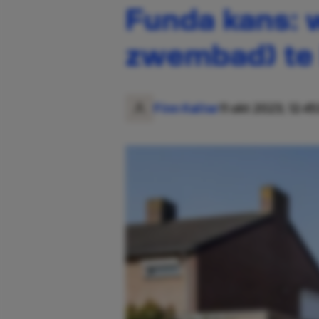
Funda kans: w
zwembad) te
Finn Kalter
11 okt 2023, 12:45