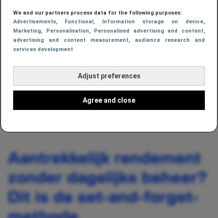
We and our partners process data for the following purposes:
Advertisements
, Functional
, Information storage on device
,
Marketing
, Personalisation
, Personalised advertising and content,
advertising and content measurement, audience research and
services development
Adjust preferences
Agree and close
AFBEELDING: ISTOCK
Aantrekkelijk rendement
zonder dagelijks beheer?
Dit is de set-and-forget-
methode