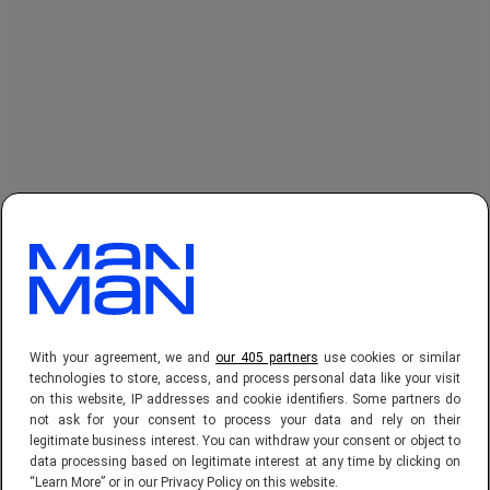
With your agreement, we and
our 405 partners
use cookies or similar
technologies to store, access, and process personal data like your visit
on this website, IP addresses and cookie identifiers. Some partners do
not ask for your consent to process your data and rely on their
legitimate business interest. You can withdraw your consent or object to
data processing based on legitimate interest at any time by clicking on
“Learn More” or in our Privacy Policy on this website.