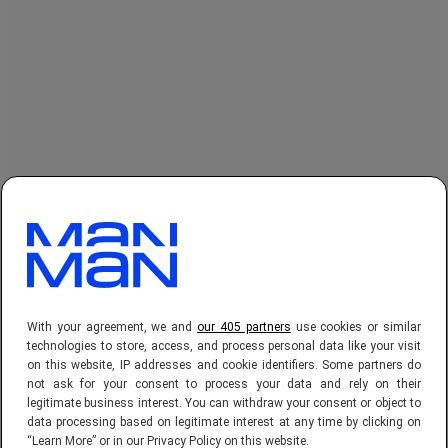
With your agreement, we and
our 405 partners
use cookies or similar
technologies to store, access, and process personal data like your visit
on this website, IP addresses and cookie identifiers. Some partners do
not ask for your consent to process your data and rely on their
Het verhaal van
Myron Bolitar
legitimate business interest. You can withdraw your consent or object to
data processing based on legitimate interest at any time by clicking on
Myron Bolitar
draait om een voormalige
“Learn More” or in our Privacy Policy on this website.