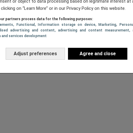
nsent or object to data processing based on legitimate interest at 
 clicking on “Learn More” or in our Privacy Policy on this website.
ur partners process data for the following purposes:
sements
, Functional
, Information storage on device
, Marketing
, Persona
lised advertising and content, advertising and content measurement, 
h and services development
Adjust preferences
Agree and close