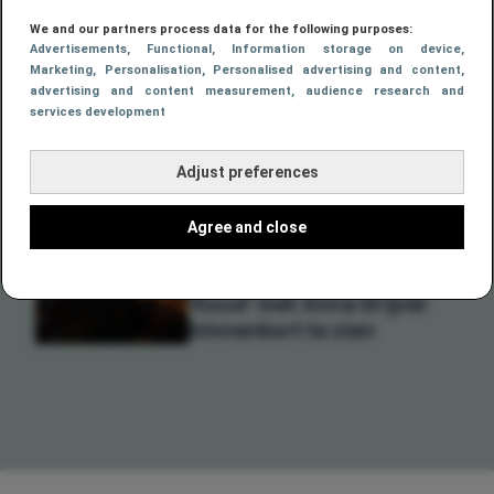
Nieuw sterrenkoppel? Deze
We and our partners process data for the following purposes:
Amerikaanse influencer zou
Advertisements
, Functional
, Information storage on device
,
de nieuwe vriendin van F1-
Marketing
, Personalisation
, Personalised advertising and content,
wereldkampioen Lando
advertising and content measurement, audience research and
Norris zijn
services development
Adjust preferences
FILMS & SERIES
Agree and close
Thrillerfans opgelet!
Nieuwe misdaadserie
'Koud' met Anna Drijver
binnenkort te zien