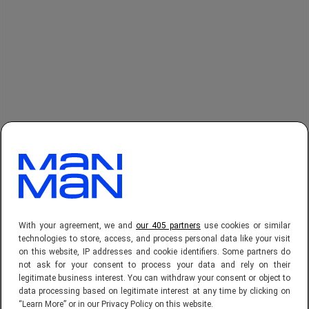
With your agreement, we and
our 405 partners
use cookies or similar
technologies to store, access, and process personal data like your visit
on this website, IP addresses and cookie identifiers. Some partners do
not ask for your consent to process your data and rely on their
legitimate business interest. You can withdraw your consent or object to
data processing based on legitimate interest at any time by clicking on
“Learn More” or in our Privacy Policy on this website.