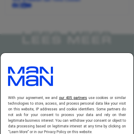
LEES MEER
TECH
"Temperatuur: de iPhone
moet afkoelen"? Volgens
Apple moet je gelijk deze 4
With your agreement, we and
our 405 partners
use cookies or similar
technologies to store, access, and process personal data like your visit
dingen doen
on this website, IP addresses and cookie identifiers. Some partners do
not ask for your consent to process your data and rely on their
legitimate business interest. You can withdraw your consent or object to
data processing based on legitimate interest at any time by clicking on
TECH
“Learn More” or in our Privacy Policy on this website.