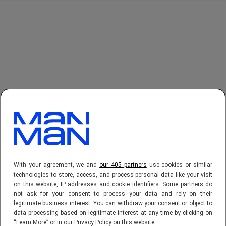
With your agreement, we and
our 405 partners
use cookies or similar
technologies to store, access, and process personal data like your visit
on this website, IP addresses and cookie identifiers. Some partners do
not ask for your consent to process your data and rely on their
legitimate business interest. You can withdraw your consent or object to
data processing based on legitimate interest at any time by clicking on
“Learn More” or in our Privacy Policy on this website.