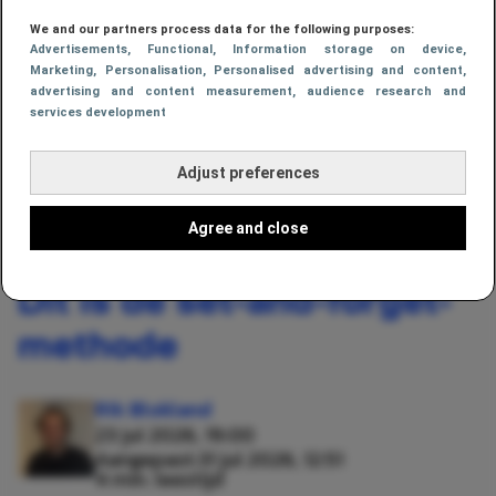
We and our partners process data for the following purposes:
Advertisements
, Functional
, Information storage on device
,
Marketing
, Personalisation
, Personalised advertising and content,
advertising and content measurement, audience research and
services development
AFBEELDING: ISTOCK
Adjust preferences
Aantrekkelijk rendement
Agree and close
zonder dagelijks beheer?
Dit is de set-and-forget-
methode
Rik Blokland
23 jul 2026, 19:00
Aangepast:
31 jul 2026, 12:51
4 min. leestijd