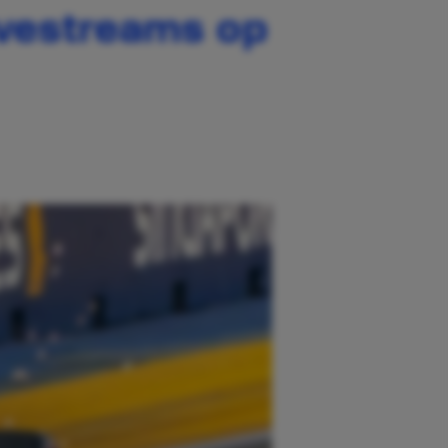
livestreams op