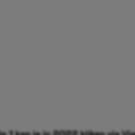
e 1 kan je in 2022 kijken via Via