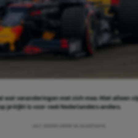
l wat veranderingen met zich mee. Niet alleen zij
 je kijkt is voor veel Nederlanders anders.