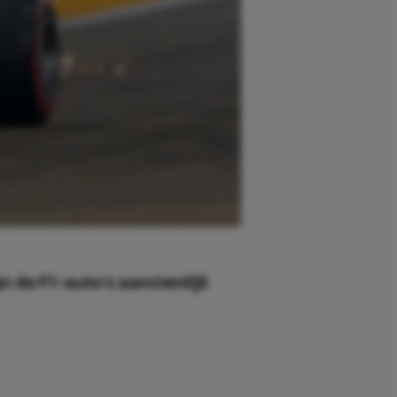
n de F1-auto’s aanzienlijk