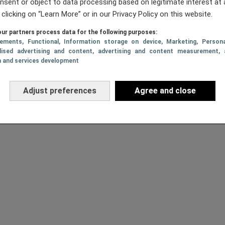
nsent or object to data processing based on legitimate interest at 
 clicking on “Learn More” or in our Privacy Policy on this website.
ur partners process data for the following purposes:
sements
, Functional
, Information storage on device
, Marketing
, Persona
lised advertising and content, advertising and content measurement, 
h and services development
Adjust preferences
Agree and close