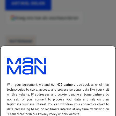
ARTIKEL DELEN
Voeg ons toe als voorkeursbron
ROTTERDAM
Laukie Klijn
Laukie Klijn studeerde journalistiek en behaalde
zijn diploma aan de Schrijversacademie in Utrecht.
With your agreement, we and
our 405 partners
use cookies or similar
Hij schrijft het liefst met passie over alles wat met
technologies to store, access, and process personal data like your visit
luxe te maken heeft. Mooie auto’s, enorme villa’s,
on this website, IP addresses and cookie identifiers. Some partners do
not ask for your consent to process your data and rely on their
peperdure horloges en jachten van celebrities; alles
legitimate business interest. You can withdraw your consent or object to
komt voorbij! Ook houdt hij al het nieuws over de
data processing based on legitimate interest at any time by clicking on
woningmarkt in de gaten en struint hij dagelijks
“Learn More” or in our Privacy Policy on this website.