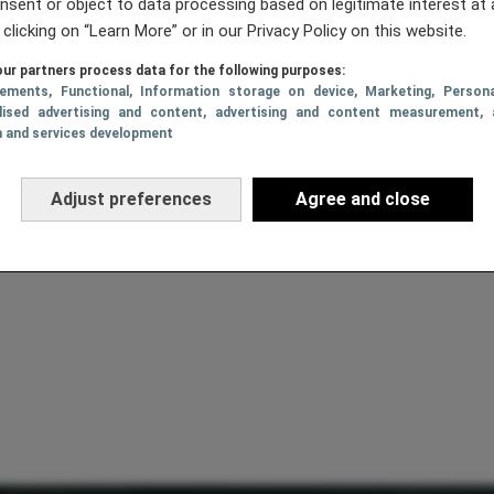
nsent or object to data processing based on legitimate interest at 
 clicking on “Learn More” or in our Privacy Policy on this website.
ur partners process data for the following purposes:
sements
, Functional
, Information storage on device
, Marketing
, Persona
lised advertising and content, advertising and content measurement, 
h and services development
Adjust preferences
Agree and close