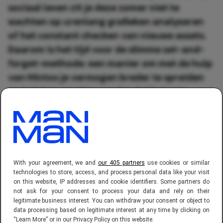
sociaal leven zit je deze zomer niet te
wachten op urenlang grafieken analyseren
of het constant checken van nieuwe assets.
Daarom is het tijd voor de slimme set-and-
forget-methode: een manier om met de hulp
van Mintos je vermogen breder te spreiden
en te laten groeien, zonder dat het een
tweede fulltime baan wordt.
With your agreement, we and
our 405 partners
use cookies or similar
technologies to store, access, and process personal data like your visit
on this website, IP addresses and cookie identifiers. Some partners do
not ask for your consent to process your data and rely on their
legitimate business interest. You can withdraw your consent or object to
data processing based on legitimate interest at any time by clicking on
“Learn More” or in our Privacy Policy on this website.