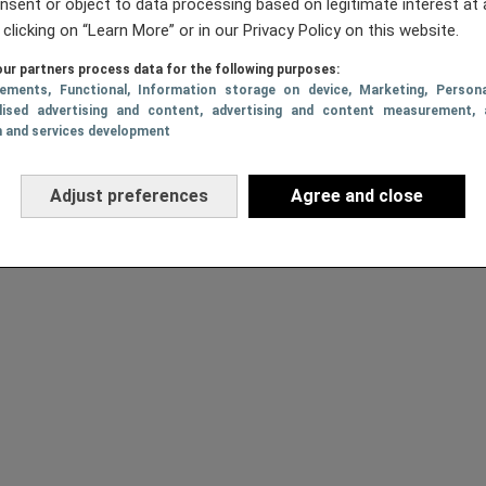
nsent or object to data processing based on legitimate interest at 
 clicking on “Learn More” or in our Privacy Policy on this website.
ur partners process data for the following purposes:
sements
, Functional
, Information storage on device
, Marketing
, Persona
lised advertising and content, advertising and content measurement, 
h and services development
Adjust preferences
Agree and close