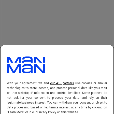
With your agreement, we and
our 405 partners
use cookies or similar
technologies to store, access, and process personal data like your visit
on this website, IP addresses and cookie identifiers. Some partners do
not ask for your consent to process your data and rely on their
legitimate business interest. You can withdraw your consent or object to
data processing based on legitimate interest at any time by clicking on
“Learn More” or in our Privacy Policy on this website.