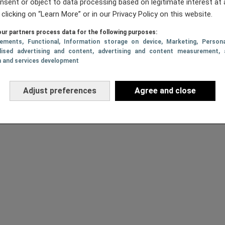
nsent or object to data processing based on legitimate interest at 
 clicking on “Learn More” or in our Privacy Policy on this website.
ur partners process data for the following purposes:
sements
, Functional
, Information storage on device
, Marketing
, Persona
lised advertising and content, advertising and content measurement, 
h and services development
Adjust preferences
Agree and close