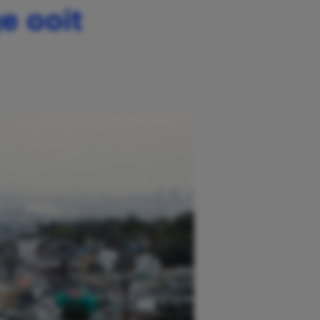
e ooit