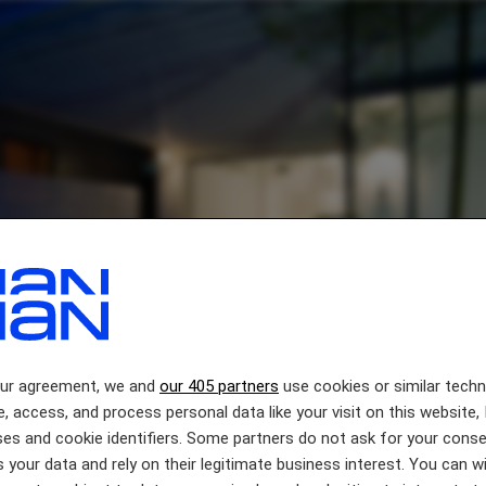
our agreement, we and
our 405 partners
use cookies or similar tech
e, access, and process personal data like your visit on this website, 
es and cookie identifiers. Some partners do not ask for your conse
 your data and rely on their legitimate business interest. You can 