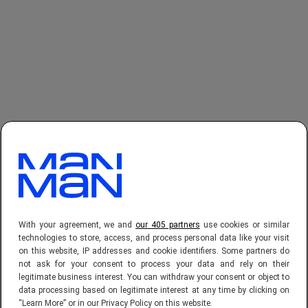
With your agreement, we and
our 405 partners
use cookies or similar
technologies to store, access, and process personal data like your visit
on this website, IP addresses and cookie identifiers. Some partners do
not ask for your consent to process your data and rely on their
legitimate business interest. You can withdraw your consent or object to
data processing based on legitimate interest at any time by clicking on
“Learn More” or in our Privacy Policy on this website.