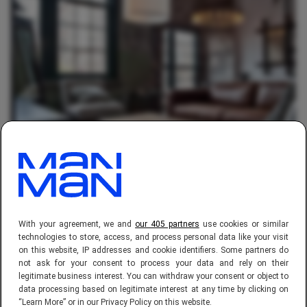
With your agreement, we and
our 405 partners
use cookies or similar
technologies to store, access, and process personal data like your visit
on this website, IP addresses and cookie identifiers. Some partners do
not ask for your consent to process your data and rely on their
Foto via Instagram Interior Design Ideas
legitimate business interest. You can withdraw your consent or object to
data processing based on legitimate interest at any time by clicking on
Heb je nu genoeg interieurtrends gezien om je
“Learn More” or in our Privacy Policy on this website.