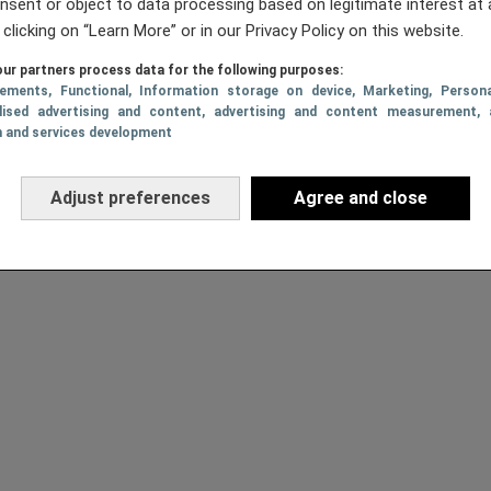
nsent or object to data processing based on legitimate interest at 
 clicking on “Learn More” or in our Privacy Policy on this website.
ur partners process data for the following purposes:
sements
, Functional
, Information storage on device
, Marketing
, Persona
lised advertising and content, advertising and content measurement, 
h and services development
Adjust preferences
Agree and close