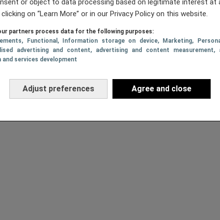
nsent or object to data processing based on legitimate interest at 
 clicking on “Learn More” or in our Privacy Policy on this website.
ur partners process data for the following purposes:
sements
, Functional
, Information storage on device
, Marketing
, Persona
lised advertising and content, advertising and content measurement, 
h and services development
Adjust preferences
Agree and close