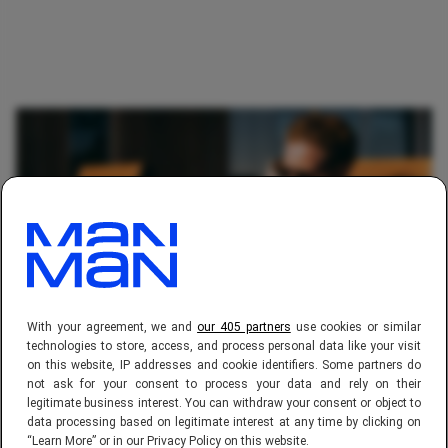
With your agreement, we and
our 405 partners
use cookies or similar
technologies to store, access, and process personal data like your visit
AFBEELDING: ISTOCK
on this website, IP addresses and cookie identifiers. Some partners do
not ask for your consent to process your data and rely on their
legitimate business interest. You can withdraw your consent or object to
Aantrekkelijk rendement
data processing based on legitimate interest at any time by clicking on
“Learn More” or in our Privacy Policy on this website.