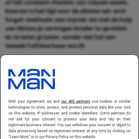
of het constant checken van nieuwe assets.
Daarom is het tijd voor de slimme set-and-
forget-methode: een manier om met de hulp
van Mintos je vermogen breder te spreiden
en te laten groeien, zonder dat het een
tweede fulltime baan wordt.
With your agreement, we and
our 405 partners
use cookies or similar
technologies to store, access, and process personal data like your visit
on this website, IP addresses and cookie identifiers. Some partners do
not ask for your consent to process your data and rely on their
legitimate business interest. You can withdraw your consent or object to
data processing based on legitimate interest at any time by clicking on
“Learn More” or in our Privacy Policy on this website.