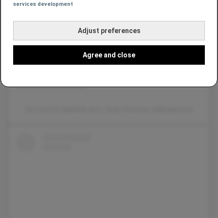
services development
Adjust preferences
Agree and close
Een bericht gedeeld door Josje Huisman (@josjecoos)