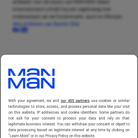
artikelen voor de lezers van MAN MAN. Naast
entertainment schrijft hij ook regelmatig over
onderwerpen als de huizenmarkt, sport en lifestyle.
Alle artikelen van Danilo Otte
LEES MEER
VROUWEN
With your agreement, we and
our 405 partners
use cookies or similar
technologies to store, access, and process personal data like your visit
Voetbalster van FC
on this website, IP addresses and cookie identifiers. Some partners do
Groningen maakt tongen
not ask for your consent to process your data and rely on their
legitimate business interest. You can withdraw your consent or object to
los met voetbalskills én
data processing based on legitimate interest at any time by clicking on
verbluffende looks
“Learn More” or in our Privacy Policy on this website.