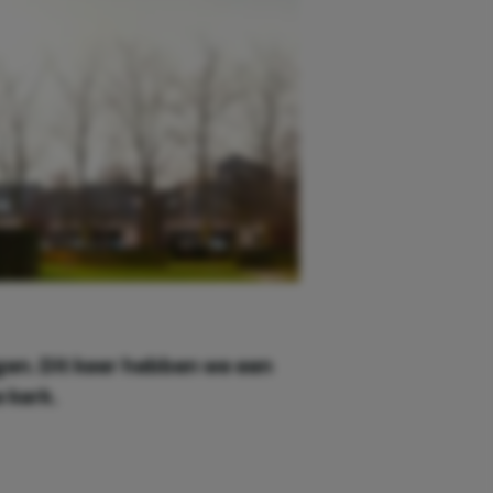
gen. Dit keer hebben we een
 kerk.