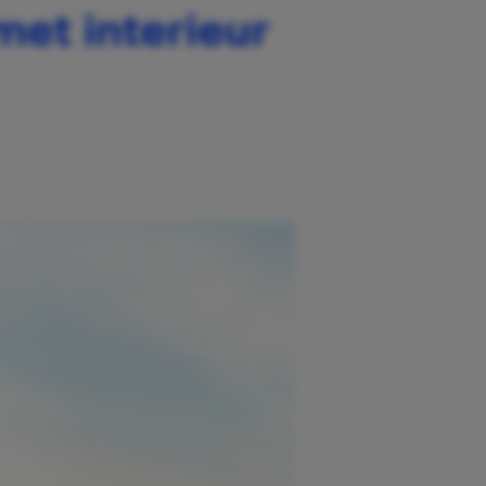
et interieur