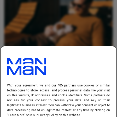
AFBEELDING: ISTOCK
Aantrekkelijk rendement
zonder dagelijks beheer?
With your agreement, we and
our 405 partners
use cookies or similar
Dit is de set-and-forget-
technologies to store, access, and process personal data like your visit
on this website, IP addresses and cookie identifiers. Some partners do
methode
not ask for your consent to process your data and rely on their
legitimate business interest. You can withdraw your consent or object to
data processing based on legitimate interest at any time by clicking on
Rik Blokland
“Learn More” or in our Privacy Policy on this website.