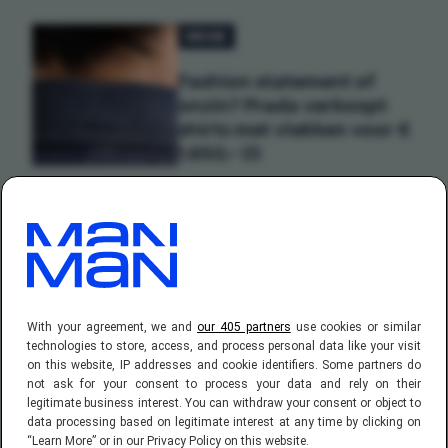
MODE
Fashion statement of
onzin? Prada verkoopt
shirts met vlekken voor €
1.650,- (!)
MODE
Meesterwerk: Jacob & Co.
onthult speciaal
Godfather-horloge t.w.v.
With your agreement, we and
our 405 partners
use cookies or similar
€ 2.100.000,- (!)
technologies to store, access, and process personal data like your visit
on this website, IP addresses and cookie identifiers. Some partners do
not ask for your consent to process your data and rely on their
legitimate business interest. You can withdraw your consent or object to
FILMS & SERIES
data processing based on legitimate interest at any time by clicking on
“Learn More” or in our Privacy Policy on this website.