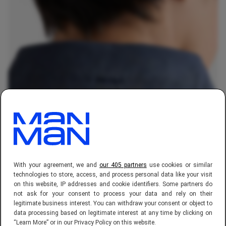
AFBEELDING: PRADA
Fashion statement of
With your agreement, we and
our 405 partners
use cookies or similar
onzin? Prada verkoopt
technologies to store, access, and process personal data like your visit
on this website, IP addresses and cookie identifiers. Some partners do
shirts met vlekken voor €
not ask for your consent to process your data and rely on their
legitimate business interest. You can withdraw your consent or object to
1.650,- (!)
data processing based on legitimate interest at any time by clicking on
“Learn More” or in our Privacy Policy on this website.