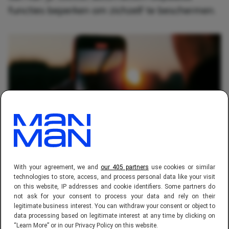
functies beperken om zichzelf te beschermen.
REFARGOTOHP / UNSPLASH
With your agreement, we and
our 405 partners
use cookies or similar
Lees ook:
Wist je dat? Dit is de reden waarom
technologies to store, access, and process personal data like your visit
je géén screenprotector op de iPhone 17 moet
on this website, IP addresses and cookie identifiers. Some partners do
not ask for your consent to process your data and rely on their
plaatsen
legitimate business interest. You can withdraw your consent or object to
data processing based on legitimate interest at any time by clicking on
“Learn More” or in our Privacy Policy on this website.