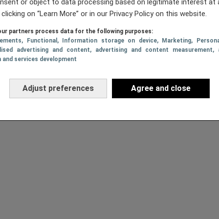
nsent or object to data processing based on legitimate interest at 
 clicking on “Learn More” or in our Privacy Policy on this website.
ur partners process data for the following purposes:
sements
, Functional
, Information storage on device
, Marketing
, Persona
lised advertising and content, advertising and content measurement, 
h and services development
Adjust preferences
Agree and close