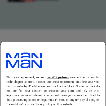
With your agreement, we and
our 405 partners
use cookies or similar
technologies to store, access, and process personal data like your visit
on this website, IP addresses and cookie identifiers. Some partners do
not ask for your consent to process your data and rely on their
legitimate business interest. You can withdraw your consent or object to
data processing based on legitimate interest at any time by clicking on
“Learn More” or in our Privacy Policy on this website.