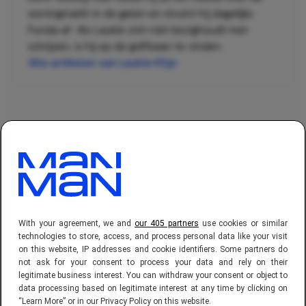
woningmarkt in de gaten en struint hij dagelijks
Funda af. Als Laukie zich niet bezighoudt met
schrijven, is hij op de golfbaan te vinden.
Alle artikelen van Laukie Klijn
LEES MEER
TECH
With your agreement, we and
our 405 partners
use cookies or similar
technologies to store, access, and process personal data like your visit
Veel jongeren vragen
on this website, IP addresses and cookie identifiers. Some partners do
ChatGPT om financieel
not ask for your consent to process your data and rely on their
advies: slim of riskant?
legitimate business interest. You can withdraw your consent or object to
data processing based on legitimate interest at any time by clicking on
“Learn More” or in our Privacy Policy on this website.